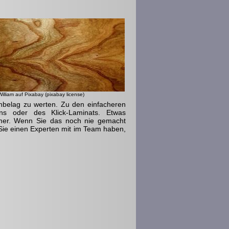
illiam auf Pixabay (pixabay license)
nbelag zu werten. Zu den einfacheren
ns oder des Klick-Laminats. Etwas
mmer. Wenn Sie das noch nie gemacht
n Sie einen Experten mit im Team haben,