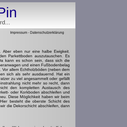
Pin
d...
Impressum
-
Datenschutzerklärung
. Aber eben nur eine halbe Ewigkeit.
den Parkettboden auszutauschen. Es
Da kann es schon sein, dass sich die
n heranwagen und einen Fußbodenbelag
e. Vor allem Echtholzböden (neben dem
en sich als sehr ausdauernd. Hat ein
tzer zu viel angesammelt oder gefällt
nstrahlung nicht mehr so recht, dann
nicht den kompletten Austausch des
kett- oder Korkboden abschleifen und
neu. Diese Möglichkeit haben wir beim
Hier besteht die oberste Schicht des
ir die Dekorschicht abschleifen, dann