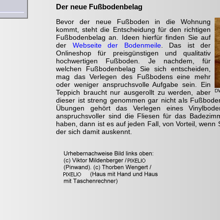
Der neue Fußbodenbelag
Bevor der neue Fußboden in die Wohnung
kommt, steht die Entscheidung für den richtigen
Fußbodenbelag an. Ideen hierfür finden Sie auf
der
Webseite der Bodenmeile
. Das ist der
Onlineshop für preisgünstigen und qualitativ
hochwertigen Fußboden. Je nachdem, für
welchen Fußbodenbelag Sie sich entscheiden,
mag das Verlegen des Fußbodens eine mehr
oder weniger anspruchsvolle Aufgabe sein. Ein
DW
Teppich braucht nur ausgerollt zu werden, aber
dieser ist streng genommen gar nicht als Fußbode
Übungen gehört das Verlegen eines Vinylbode
anspruchsvoller sind die Fliesen für das Badezi
haben, dann ist es auf jeden Fall, von Vorteil, wen
der sich damit auskennt.