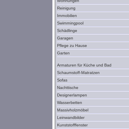
Wohnungen
Reinigung
Immobilien
Swimmingpool
Schädlinge
Garagen
Pflege zu Hause
Garten
Armaturen für Küche und Bad
Schaumstoff-Matratzen
Sofas
Nachttische
Designerlampen
Wasserbetten
Massivholzmöbel
Leinwandbilder
Kunststofffenster